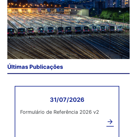
Últimas Publicações
31/07/2026
Formulário de Referência 2026 v2
arrow_forward