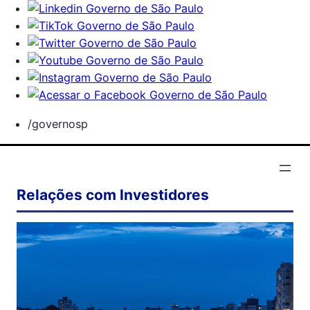
/governosp
Relações com Investidores