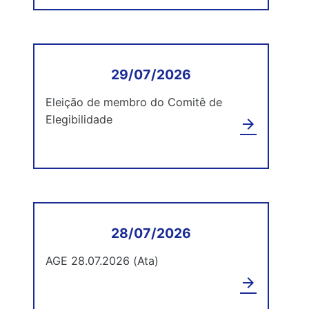
29/07/2026
Eleição de membro do Comitê de
Elegibilidade
arrow_forward
28/07/2026
AGE 28.07.2026 (Ata)
arrow_forward