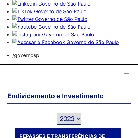
/governosp
Endividamento e Investimento
REPASSES E TRANSFERÊNCIAS DE